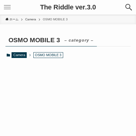
The Riddle ver.3.0
ホーム
Camera
OSMO MOBILE 3
OSMO MOBILE 3
– category –
Camera
OSMO MOBILE 3