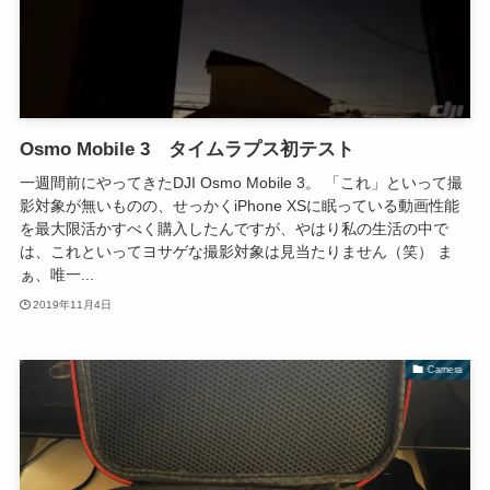
Osmo Mobile 3 タイムラプス初テスト
一週間前にやってきたDJI Osmo Mobile 3。 「これ」といって撮
影対象が無いものの、せっかくiPhone XSに眠っている動画性能
を最大限活かすべく購入したんですが、やはり私の生活の中で
は、これといってヨサゲな撮影対象は見当たりません（笑） ま
ぁ、唯一...
2019年11月4日
Camera