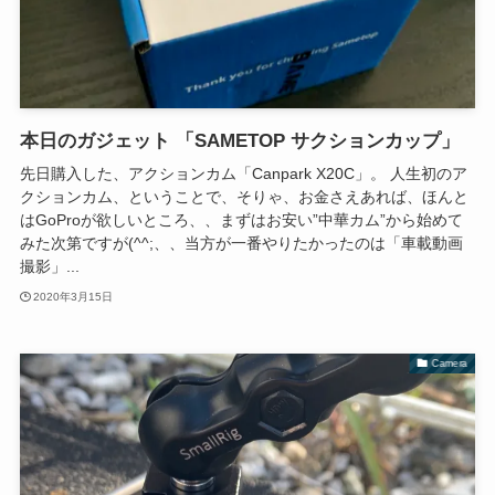
本日のガジェット 「SAMETOP サクションカップ」
先日購入した、アクションカム「Canpark X20C」。 人生初のア
クションカム、ということで、そりゃ、お金さえあれば、ほんと
はGoProが欲しいところ、、まずはお安い”中華カム”から始めて
みた次第ですが(^^;、、当方が一番やりたかったのは「車載動画
撮影」...
2020年3月15日
Camera