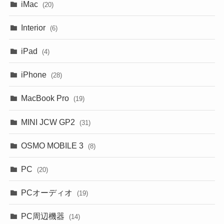
iMac
(20)
Interior
(6)
iPad
(4)
iPhone
(28)
MacBook Pro
(19)
MINI JCW GP2
(31)
OSMO MOBILE 3
(8)
PC
(20)
PCオーディオ
(19)
PC周辺機器
(14)