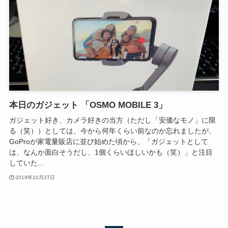
本日のガジェット 「OSMO MOBILE 3」
ガジェット好き、カメラ好きの当方（ただし「安価なモノ」に限
る（笑））としては、今から何年くらい前なのか忘れましたが、
GoProが家電量販店に並び始めた頃から、「ガジェットとして
は、なんか面白そうだし、1個くらいほしいかも（笑）」と注目
していた...
2019年10月27日