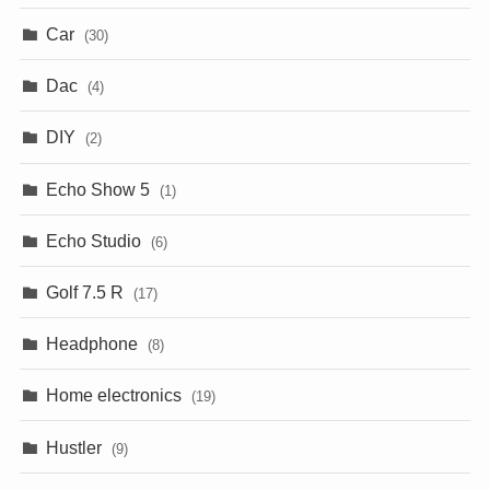
Car
(30)
Dac
(4)
DIY
(2)
Echo Show 5
(1)
Echo Studio
(6)
Golf 7.5 R
(17)
Headphone
(8)
Home electronics
(19)
Hustler
(9)