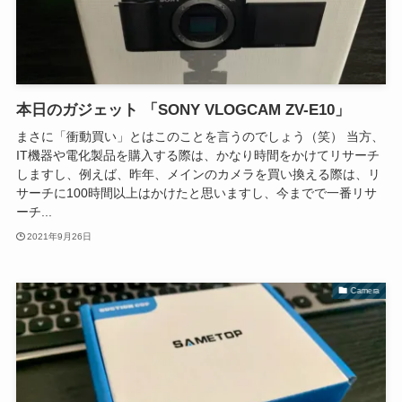
本日のガジェット 「SONY VLOGCAM ZV-E10」
まさに「衝動買い」とはこのことを言うのでしょう（笑） 当方、
IT機器や電化製品を購入する際は、かなり時間をかけてリサーチ
しますし、例えば、昨年、メインのカメラを買い換える際は、リ
サーチに100時間以上はかけたと思いますし、今までで一番リサ
ーチ...
2021年9月26日
Camera