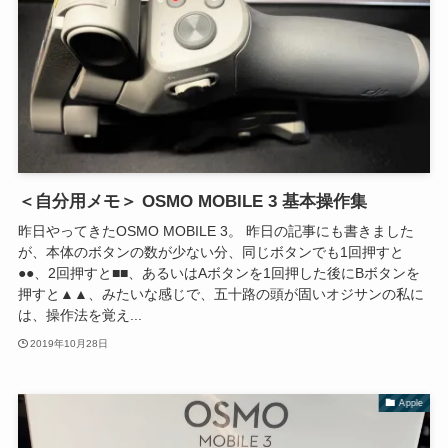
＜自分用メモ＞ OSMO MOBILE 3 基本操作集
昨日やってきたOSMO MOBILE 3。 昨日の記事にも書きました
が、本体のボタンの数が少ない分、同じボタンでも1回押すと
●●、2回押すと■■、あるいはAボタンを1回押した後にBボタンを
押すと▲▲、みたいな感じで、五十路の頭が固いオジサンの私に
は、操作法を覚え...
2019年10月28日
Apple