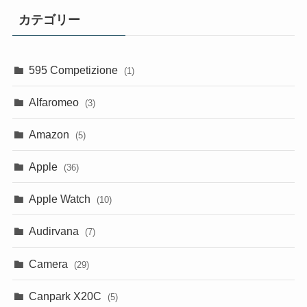
カテゴリー
595 Competizione
(1)
Alfaromeo
(3)
Amazon
(5)
Apple
(36)
Apple Watch
(10)
Audirvana
(7)
Camera
(29)
Canpark X20C
(5)