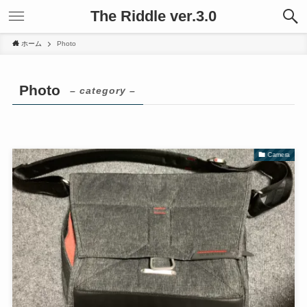
The Riddle ver.3.0
ホーム
Photo
Photo
– category –
Camera