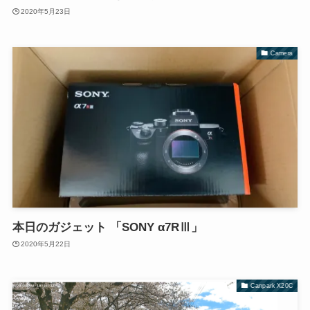
2020年5月23日
Camera
本日のガジェット 「SONY α7RⅢ」
2020年5月22日
Canpark X20C