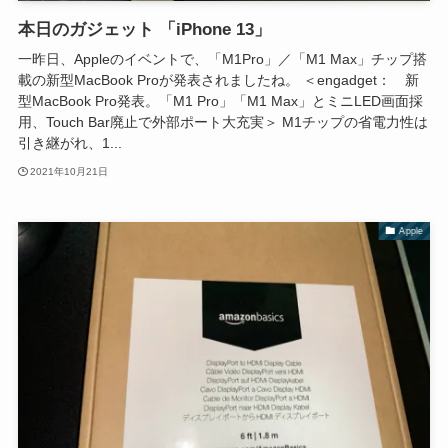
本日のガジェット 「iPhone 13」
一昨日、Appleのイベントで、「M1Pro」／「M1 Max」チップ搭
載の新型MacBook Proが発表されましたね。 ＜engadget： 新
型MacBook Pro発表。「M1 Pro」「M1 Max」とミニLED画面採
用、Touch Bar廃止で外部ポート大充実＞ M1チップの省電力性は
引き継がれ、1...
2021年10月21日
Apple