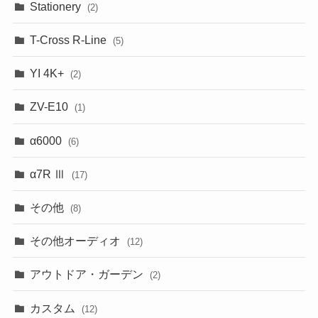
Stationery
(2)
T-Cross R-Line
(5)
YI 4K+
(2)
ZV-E10
(1)
α6000
(6)
α7R Ⅲ
(17)
その他
(8)
その他オーディオ
(12)
アウトドア・ガーデン
(2)
カスタム
(12)