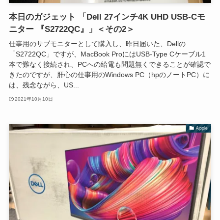
本日のガジェット 「Dell 27インチ4K UHD USB-Cモ
ニター 『S2722QC』」＜その2＞
仕事用のサブモニターとして購入し、昨日届いた、Dellの
「S2722QC」ですが、MacBook ProにはUSB-Type Cケーブル1
本で難なく接続され、PCへの給電も問題無くできることが確認で
きたのですが、肝心の仕事用のWindows PC（hpのノートPC）に
は、残念ながら、US...
2021年10月10日
Apple