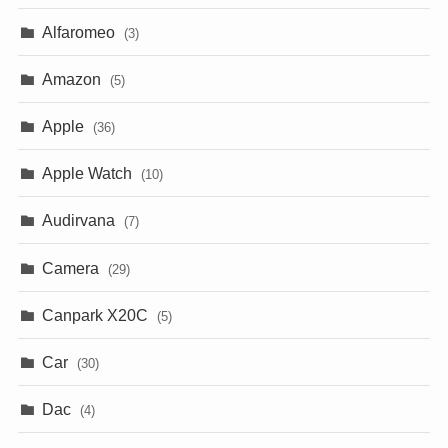
Alfaromeo
(3)
Amazon
(5)
Apple
(36)
Apple Watch
(10)
Audirvana
(7)
Camera
(29)
Canpark X20C
(5)
Car
(30)
Dac
(4)