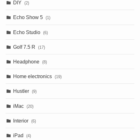
DIY
(2)
Echo Show 5
(1)
Echo Studio
(6)
Golf 7.5 R
(17)
Headphone
(8)
Home electronics
(19)
Hustler
(9)
iMac
(20)
Interior
(6)
iPad
(4)