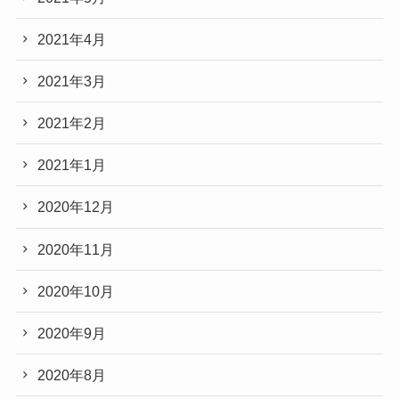
2021年4月
2021年3月
2021年2月
2021年1月
2020年12月
2020年11月
2020年10月
2020年9月
2020年8月