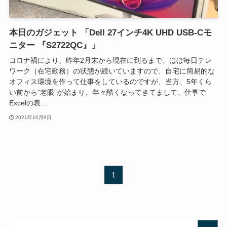
本日のガジェット 「Dell 27インチ4K UHD USB-Cモ
ニター 『S2722QC』」
コロナ禍により、昨年2月末から現在に到るまで、ほぼ毎日テレ
ワーク（在宅勤務）の状態が続いていますので、自宅に簡易的な
オフィス環境を作って仕事をしているのですが、当方、5年くら
い前から”老眼”が始まり、年々酷くなってきてまして、仕事で
Excelの表...
2021年10月9日
1