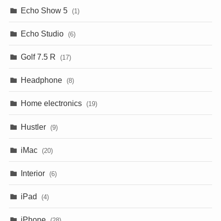
Echo Show 5
(1)
Echo Studio
(6)
Golf 7.5 R
(17)
Headphone
(8)
Home electronics
(19)
Hustler
(9)
iMac
(20)
Interior
(6)
iPad
(4)
iPhone
(28)