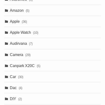
Amazon
(5)
Apple
(36)
Apple Watch
(10)
Audirvana
(7)
Camera
(29)
Canpark X20C
(5)
Car
(30)
Dac
(4)
DIY
(2)