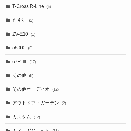
T-Cross R-Line
(5)
YI 4K+
(2)
ZV-E10
(1)
α6000
(6)
α7R Ⅲ
(17)
その他
(8)
その他オーディオ
(12)
アウトドア・ガーデン
(2)
カスタム
(12)
カメラガジェット
(16)