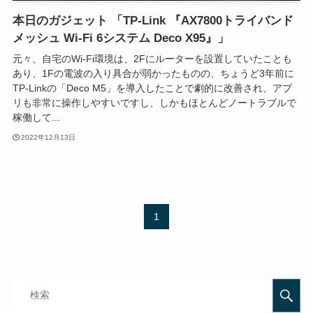
本日のガジェット 「TP-Link 『AX7800トライバンド
メッシュ Wi-Fi 6システム Deco X95』」
元々、自宅のWi-Fi環境は、2Fにルーターを設置していたことも
あり、1Fの電波の入り具合が弱かったものの、ちょうど3年前に
TP-Linkの「Deco M5」を導入したことで劇的に改善され、アプ
リも非常に操作しやすいですし、しかもほとんどノートラブルで
稼働して...
2022年12月13日
1