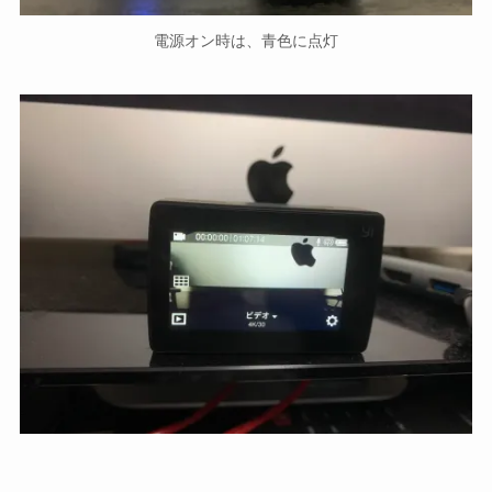
電源オン時は、青色に点灯