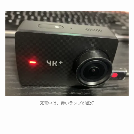
充電中は、赤いランプが点灯