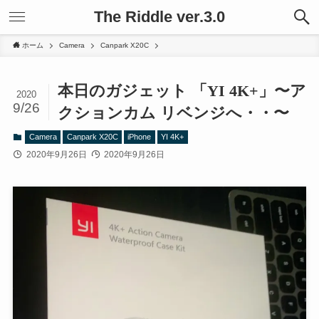
The Riddle ver.3.0
ホーム
Camera
Canpark X20C
本日のガジェット 「YI 4K+」〜ア
2020
9/26
クションカム リベンジへ・・〜
Camera
Canpark X20C
iPhone
YI 4K+
2020年9月26日
2020年9月26日