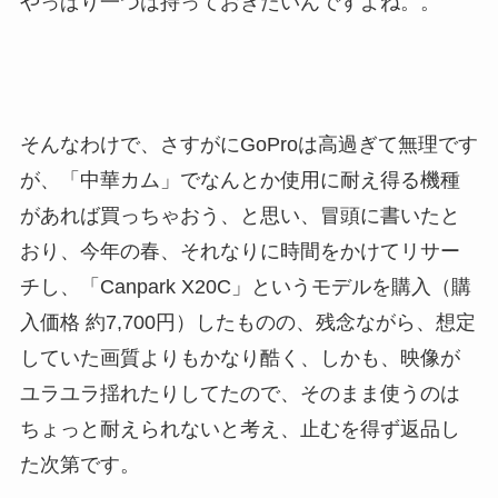
やっぱり一つは持っておきたいんですよね。。
そんなわけで、さすがにGoProは高過ぎて無理です
が、「中華カム」でなんとか使用に耐え得る機種
があれば買っちゃおう、と思い、冒頭に書いたと
おり、今年の春、それなりに時間をかけてリサー
チし、「Canpark X20C」というモデルを購入（購
入価格 約7,700円）したものの、残念ながら、想定
していた画質よりもかなり酷く、しかも、映像が
ユラユラ揺れたりしてたので、そのまま使うのは
ちょっと耐えられないと考え、止むを得ず返品し
た次第です。