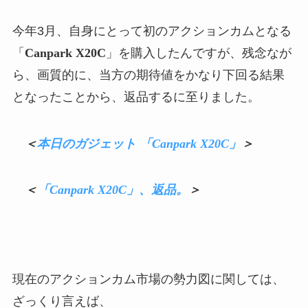
今年3月、自身にとって初のアクションカムとなる
「
Canpark X20C
」を購入したんですが、残念なが
ら、画質的に、当方の期待値をかなり下回る結果
となったことから、返品するに至りました。
＜
本日のガジェット 「Canpark X20C」
＞
＜
「Canpark X20C」、返品。
＞
現在のアクションカム市場の勢力図に関しては、
ざっくり言えば、