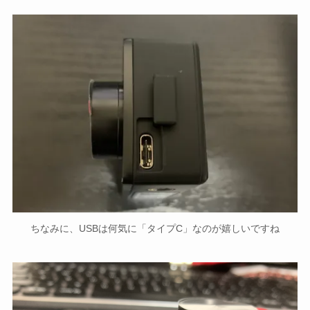
ちなみに、USBは何気に「タイプC」なのが嬉しいですね