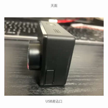
天面
USB差込口