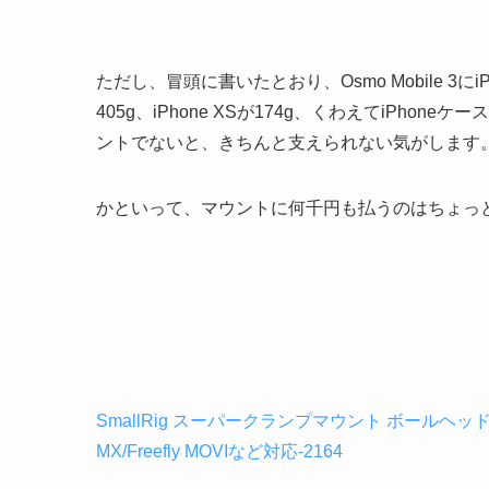
ただし、冒頭に書いたとおり、Osmo Mobile 3にi
405g、iPhone XSが174g、くわえてiPh
ントでないと、きちんと支えられない気がします
かといって、マウントに何千円も払うのはちょっ
SmallRig スーパークランプマウント ボールヘッド
MX/Freefly MOVIなど対応-2164