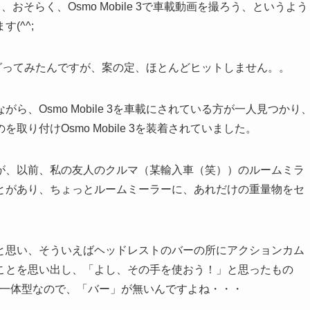
おそらく、Osmo Mobile 3で車載動画を撮ろう、というよう
(^^;
ドでググってみたんですが、案の定、ほとんどヒットしません。。
がら、Osmo Mobile 3を車載にされている方が一人見つかり
り付けOsmo Mobile 3を装着されていました。
が、以前、私の友人のクルマ（某輸入車（笑））のルームミラ
とがあり、ちょっとルームミーラーに、あれだけの重量物をセ
と思い、そういえばヘッドレストのバーの所にアクションカム
ことを思い出し、「よし、その手を使おう！」と思ったもの
スト一体型なので、「バー」が無いんですよね・・・