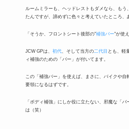
ルームミラーも、ヘッドレストもダメなら、もう
たんですが、諦めずに色々と考えていたところ、
「そうか、フロントシート後部の”
補強バー
”が使
JCW GPは、
初代
、そして当方の
二代目
とも、軽
ィ補強のための「バー」が付いてます。
この「補強バー」を使えば、まさに、バイクや自
要領になるはずです。
「ボディ補強」にしか役に立たない、邪魔な「バ
は（笑）