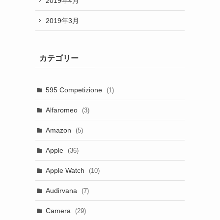
2019年4月
2019年3月
カテゴリー
595 Competizione
(1)
Alfaromeo
(3)
Amazon
(5)
Apple
(36)
Apple Watch
(10)
Audirvana
(7)
Camera
(29)