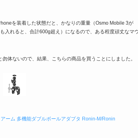
Phoneを装着した状態だと、かなりの重量（Osmo Mobile 3が
oneケースも入れると、合計600g超え）になるので、ある程度頑丈なマ
。
と勿体ないので、結果、こちらの商品を買うことにしました。
アーム 多機能ダブルボールアダプタ Ronin-M/Ronin