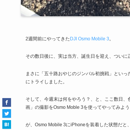
2週間前にやってきた
DJI Osmo Mobile 3
。
その数日後に、実は当方、誕生日を迎え、ついに正式
まさに「五十路おやじのジンバル初挑戦」といっ
にトライしました。
そして、今週末は何をやろう？、と、ここ数日、
画」の撮影をOsmo Moble 3を使ってやって
が、Osmo Mobile 3にiPhoneを装着し