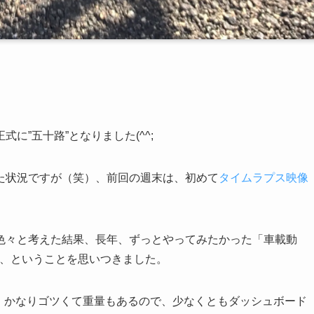
に”五十路”となりました(^^;
た状況ですが（笑）、前回の週末は、初めて
タイムラプス映像
色々と考えた結果、長年、ずっとやってみたかった「車載動
みよう、ということを思いつきました。
た状態だと、かなりゴツくて重量もあるので、少なくともダッシュボード