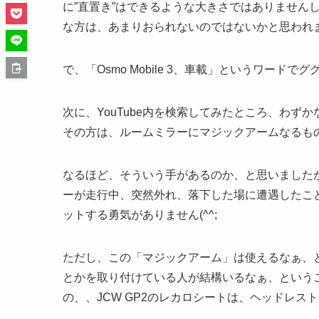
に”直置き”はできるような大きさではありませんし、
な方は、あまりおられないのではないかと思われます
で、「Osmo Mobile 3、車載」というワー
次に、YouTube内を検索してみたところ、わずかな
その方は、ルームミラーにマジックアームなるものを取
なるほど、そういう手があるのか、と思いました
ーが走行中、突然外れ、落下した場に遭遇したこ
ットする勇気がありません(^^;
ただし、この「マジックアーム」は使えるなぁ、
とかを取り付けている人が結構いるなぁ、という
の、、JCW GP2のレカロシートは、ヘッドレ