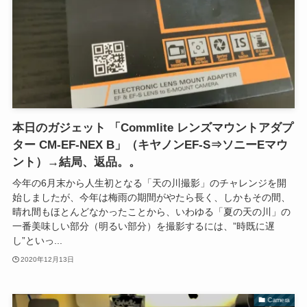
本日のガジェット 「Commlite レンズマウントアダプ
ター CM-EF-NEX B」（キヤノンEF-S⇒ソニーEマウ
ント）→結局、返品。。
今年の6月末から人生初となる「天の川撮影」のチャレンジを開
始しましたが、今年は梅雨の期間がやたら長く、しかもその間、
晴れ間もほとんどなかったことから、いわゆる「夏の天の川」の
一番美味しい部分（明るい部分）を撮影するには、”時既に遅
し”といっ...
2020年12月13日
Camera