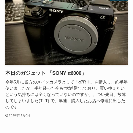
本日のガジェット 「SONY α6000」
今年5月に当方のメインカメラとして「α7RⅢ」を購入し、約半年
使いましたが、半年経った今も”大満足”しており、買い換えたい
という気持ちには全くなっていないのですが、、つい先日、故障
してしまいました(T_T) で、早速、購入したお店へ修理に出した
のです...
2020年11月6日