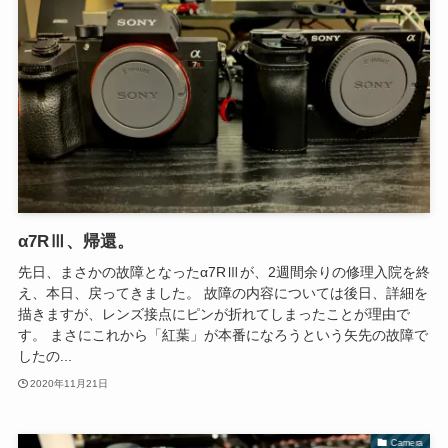
α7RⅢ、帰還。
先日、まさかの故障となったα7RⅢが、2週間余りの修理入院を終
え、本日、戻ってきました。 故障の内容については後日、詳細を
描きますが、レンズ接点にピンが折れてしまったことが理由で
す。 まさにこれから「紅葉」が本番になろうという矢先の故障で
したの...
2020年11月21日
Camera