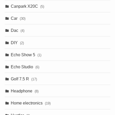
Canpark X20C
(5)
Car
(30)
Dac
(4)
DIY
(2)
Echo Show 5
(1)
Echo Studio
(6)
Golf 7.5 R
(17)
Headphone
(8)
Home electronics
(19)