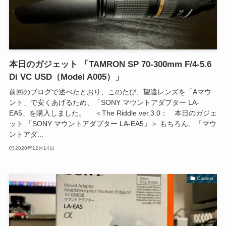
本日のガジェット 「TAMRON SP 70-300mm F/4-5.6
Di VC USD（Model A005）」
前回のブログで述べたとおり、このたび、望遠レンズを「Aマウ
ント」で安くあげるため、「SONY マウントアダプター LA-
EA5」を購入しました。 ＜The Riddle ver.3.0： 本日のガジェ
ット 「SONY マウントアダプター LA-EA5」＞ もちろん、「マウ
ントアダ...
2020年12月14日
Camera