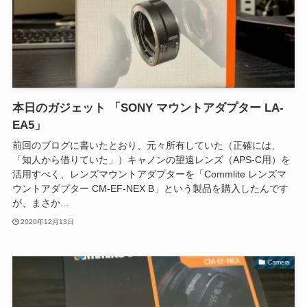
本日のガジェット 「SONY マウントアダプター LA-
EA5」
前回のブログに書いたとおり、元々所有していた（正確には、
「知人から借りていた」）キャノンの望遠レンズ（APS-C用）を
活用すべく、レンズマウントアダプターを「Commlite レンズマ
ウントアダプター CM-EF-NEX B」という製品を購入したんです
が、まさか...
2020年12月13日
Camera