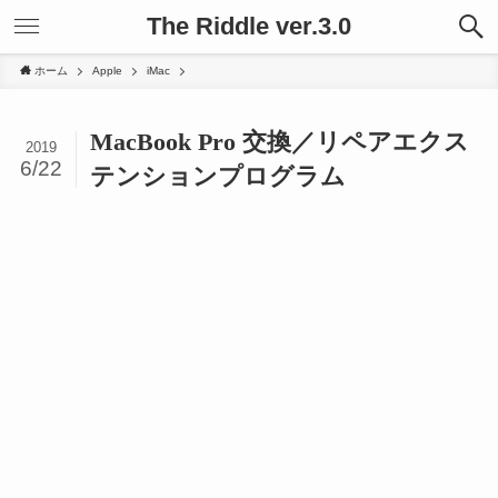
The Riddle ver.3.0
ホーム
Apple
iMac
MacBook Pro 交換／リペアエクス
2019
6/22
テンションプログラム