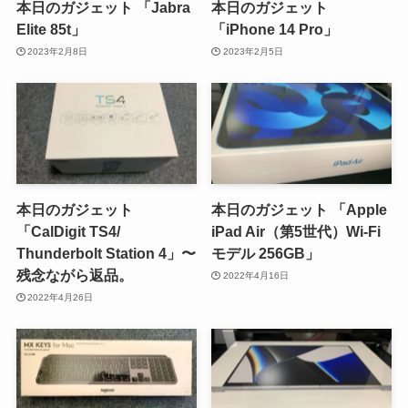
本日のガジェット 「Jabra
本日のガジェット
Elite 85t」
「iPhone 14 Pro」
2023年2月8日
2023年2月5日
本日のガジェット
本日のガジェット 「Apple
「CalDigit TS4/
iPad Air（第5世代）Wi-Fi
Thunderbolt Station 4」〜
モデル 256GB」
残念ながら返品。
2022年4月16日
2022年4月26日