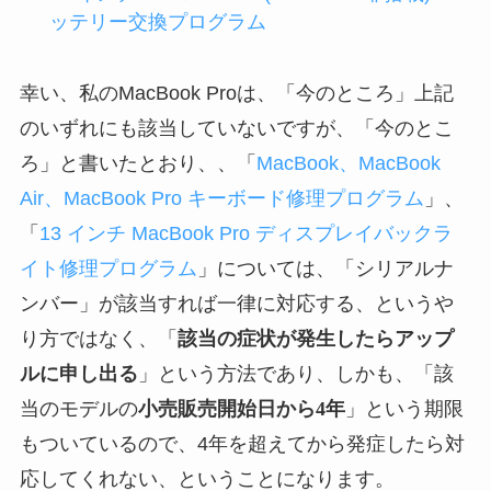
ッテリー交換プログラム
幸い、私のMacBook Proは、「今のところ」上記
のいずれにも該当していないですが、「今のとこ
ろ」と書いたとおり、、「
MacBook、MacBook
Air、MacBook Pro キーボード修理プログラム
」、
「
13 インチ MacBook Pro ディスプレイバックラ
イト修理プログラム
」については、「シリアルナ
ンバー」が該当すれば一律に対応する、というや
り方ではなく、「
該当の症状が発生したらアップ
ルに申し出る
」という方法であり、しかも、「該
当のモデルの
小売販売開始日から4年
」という期限
もついているので、4年を超えてから発症したら対
応してくれない、ということになります。