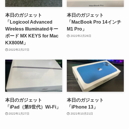
本日のガジェット
本日のガジェット
「Logicool Advanced
「MacBook Pro 14インチ
Wireless Illuminatedキー
M1 Pro」
ボード MX KEYS for Mac
2022年2月26日
KX800M」
2022年2月27日
本日のガジェット
本日のガジェット
「iPad（第9世代）Wi-Fi」
「iPhone 13」
2022年1月27日
2021年10月21日