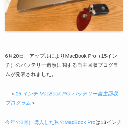
6月20日、アップルによりMacBook Pro（15イン
チ）のバッテリー過熱に関する自主回収プログラ
ムが発表されました。
＜
15 インチ MacBook Pro バッテリー自主回収
プログラム
＞
今年の2月に購入した私のMacBook Pro
は13インチ