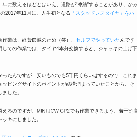
年に数えるほどとはいえ、道路が”凍結”することがあり、か
2017年11月に、人生初となる
「スタッドレスタイヤ」をハ
換作業は、経費節減のため（笑）、
セルフでやっていた
んです
用しての作業では、タイヤ4本分交換すると、ジャッキの上げ
かったんですが、安いものでも5千円くらいはするので、これ
ョッピングサイトのポイントが結構溜まっていたことから、そ
しました。
るのですが、MINI JCW GP2でも作業できるよう、若干割
ャッキにしました。