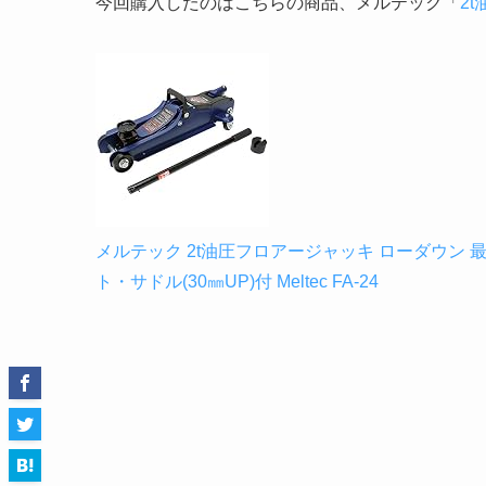
今回購入したのはこちらの商品、メルテック「
2t
メルテック 2t油圧フロアージャッキ ローダウン 最高値/
ト・サドル(30㎜UP)付 Meltec FA-24