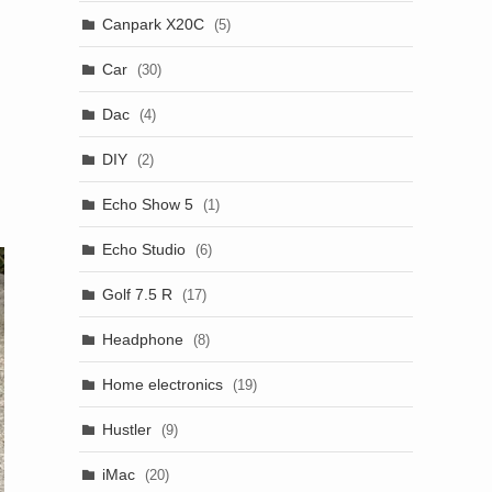
Canpark X20C
(5)
Car
(30)
Dac
(4)
DIY
(2)
Echo Show 5
(1)
Echo Studio
(6)
Golf 7.5 R
(17)
Headphone
(8)
Home electronics
(19)
Hustler
(9)
iMac
(20)