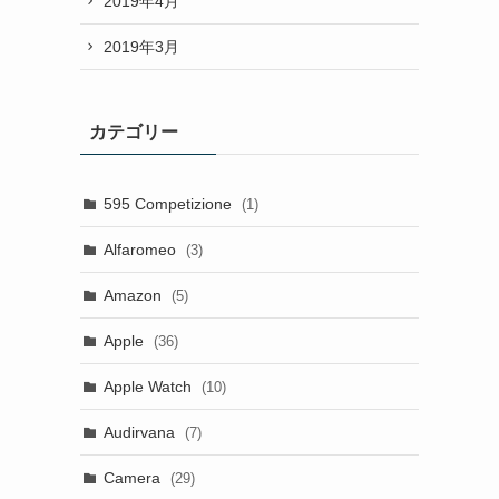
2019年4月
2019年3月
カテゴリー
595 Competizione
(1)
Alfaromeo
(3)
Amazon
(5)
Apple
(36)
Apple Watch
(10)
Audirvana
(7)
Camera
(29)