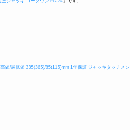
油圧ジャッキ ローダウン FA-24
」です。
最低値 335(365)/85(115)mm 1年保証 ジャッキタッチメン