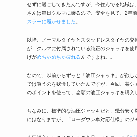
せずに過ごしてきたんですが、今住んでる地域は、
さんは毎日クルマに乗るので、安全を見て、2年前の
スラーに履かせました
。
以降、ノーマルタイヤとスタッドレスタイヤの交
が、クルマに付属されている純正のジャッキを使
げが
めちゃめちゃ疲れる
んですよね。。
なので、以前からずっと「油圧ジャッキ」が欲し
では買うのを我慢していたんですが、今回、某シ
のポイントを使って、念願の油圧ジャッキを購入
ちなみに、標準的な油圧ジャッキだと、幾分安く買え
にはなりますが、「ローダウン車対応仕様」のジ