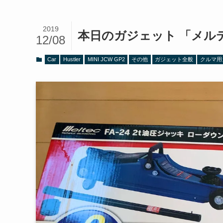
2019
本日のガジェット 「メル
12/08
Car
Hustler
MINI JCW GP2
その他
ガジェット全般
クルマ用