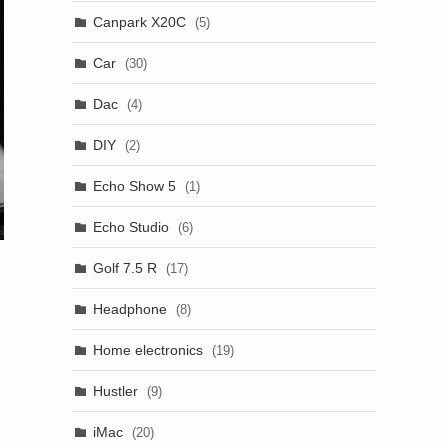
Canpark X20C
(5)
Car
(30)
Dac
(4)
DIY
(2)
Echo Show 5
(1)
Echo Studio
(6)
Golf 7.5 R
(17)
Headphone
(8)
Home electronics
(19)
Hustler
(9)
iMac
(20)