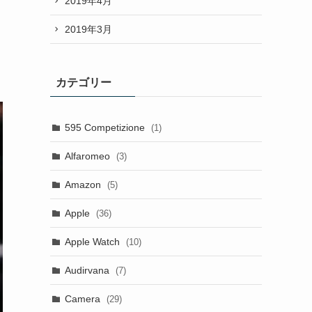
2019年4月
2019年3月
カテゴリー
595 Competizione
(1)
Alfaromeo
(3)
Amazon
(5)
Apple
(36)
Apple Watch
(10)
Audirvana
(7)
Camera
(29)