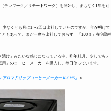
務（テレワーク／リモートワーク）を開始し、まもなく1年を迎
、少なくとも月に1〜2回は出社していたのですが、年が明けて
ともあって、まだ一度も出社しておらず、「100％」在宅勤
ク漬け」みたいな感じになっている中、昨年11月、少しでもテ
室用」のコーヒーメーカーを購入し、毎日使っています。
fy アロマドリップコーヒーメーカー K-CM5」
＞