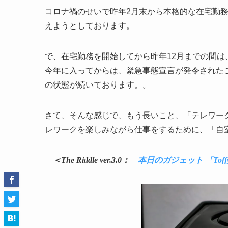
コロナ禍のせいで昨年2月末から本格的な在宅勤
えようとしております。
で、在宅勤務を開始してから昨年12月までの間は
今年に入ってからは、緊急事態宣言が発令されたこ
の状態が続いております。。
さて、そんな感じで、もう長いこと、「テレワー
レワークを楽しみながら仕事をするために、「自
＜The Riddle ver.3.0：
本日のガジェット 「Tof