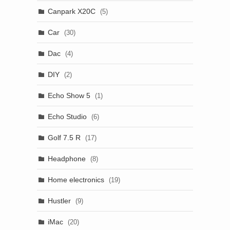
Canpark X20C
(5)
Car
(30)
Dac
(4)
DIY
(2)
Echo Show 5
(1)
Echo Studio
(6)
Golf 7.5 R
(17)
Headphone
(8)
Home electronics
(19)
Hustler
(9)
iMac
(20)