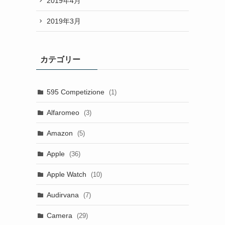
2019年4月
2019年3月
カテゴリー
595 Competizione
(1)
Alfaromeo
(3)
Amazon
(5)
Apple
(36)
Apple Watch
(10)
Audirvana
(7)
Camera
(29)