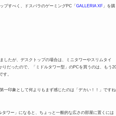
ップすべく、ドスパラのゲーミングPC「
GALLERIA XF
」を購
きましたが、デスクトップの場合は、ミニタワーやスリムタイ
ばかりだったので、「ミドルタワー型」のPCを買うのは、もう2
です。
て第一印象として何よりもまず感じたのは「デカい！！」ですね
ルタワー」になると、ちょっと一般的な広さの部屋に置くには