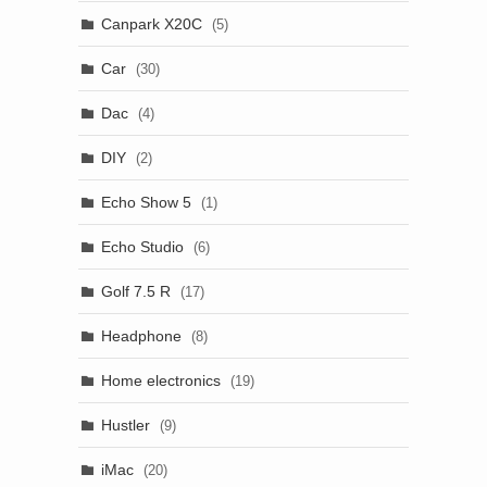
Canpark X20C
(5)
Car
(30)
Dac
(4)
DIY
(2)
Echo Show 5
(1)
Echo Studio
(6)
Golf 7.5 R
(17)
Headphone
(8)
Home electronics
(19)
Hustler
(9)
iMac
(20)