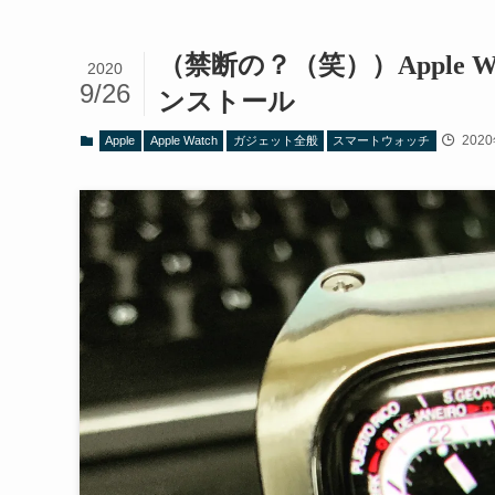
（禁断の？（笑））Apple Wa
2020
9/26
ンストール
202
Apple
Apple Watch
ガジェット全般
スマートウォッチ