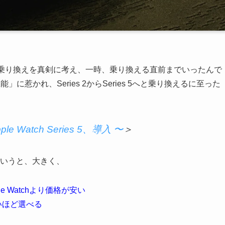
Watchへの乗り換えを真剣に考え、一時、乗り換える直前までいったんで
灯機能」に惹かれ、Series 2からSeries 5へと乗り換えるに至った
le Watch Series 5、導入 〜
＞
かというと、大きく、
 Watchより価格が安い
ないほど選べる