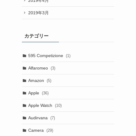
2019年4月
2019年3月
カテゴリー
595 Competizione
(1)
Alfaromeo
(3)
Amazon
(5)
Apple
(36)
Apple Watch
(10)
Audirvana
(7)
Camera
(29)