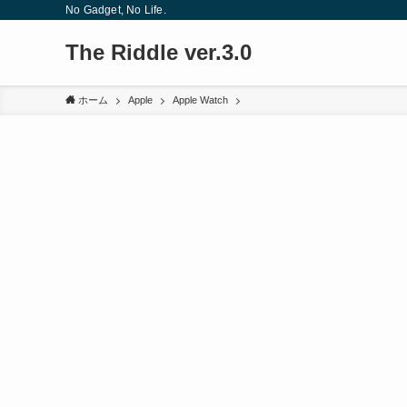
No Gadget, No Life.
The Riddle ver.3.0
ホーム
Apple
Apple Watch