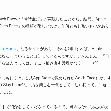
でWatch Faceの「常時点灯」が実現したことから、結局、Apple
atch Face」の種類が乏しいのは、如何ともし難いものがあり
ch Face
」なるサイトがあり、それを利用すれば、Apple
きるようになる、ということは知っていたんですが、いかんせん、「日
な当方としては、そこへ踏み出す勇気がなく・・・(^^;
e（もしくは、公式App Storeで認められたWatch Face）が、
ay home”な生活を楽しむ一環として、思い切って、Jing
しました。
イトで紹介をしてくださっているので、当方もそれら先人の方