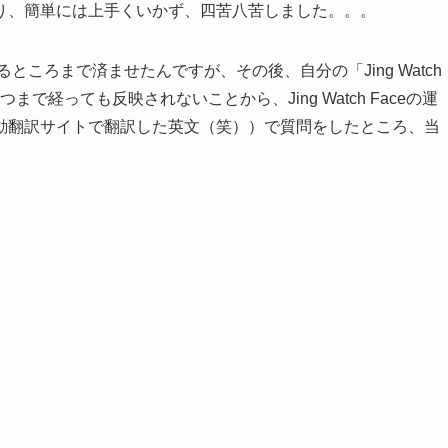
り、簡単には上手くいかず、四苦八苦しました。。。
するところまで済ませたんですが、その後、自分の「Jing Watch
いつまで経っても反映されないことから、Jing Watch Faceの運
動翻訳サイトで翻訳した英文（笑））で質問をしたところ、当