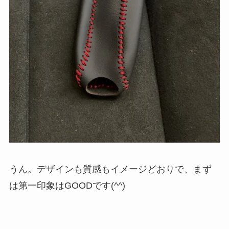
うん。デザインも質感もイメージどおりで、まず
は第一印象はGOODです(^^)