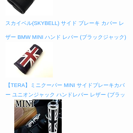
スカイベル(SKYBELL) サイド ブレーキ カバー レ
ザー BMW MINI ハンド レバー (ブラックジャック)
【TERA】ミニクーパー MINI サイドブレーキカバ
ー ユニオンジャック ハンドレバー レザー (ブラッ