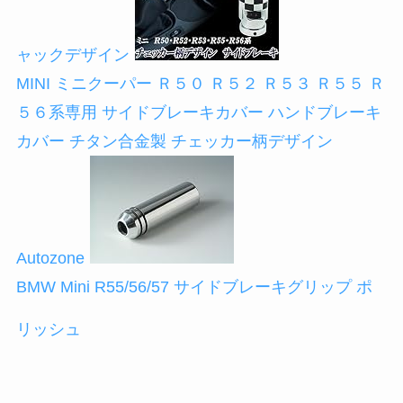
ャックデザイン
MINI ミニクーパー Ｒ５０ Ｒ５２ Ｒ５３ Ｒ５５ Ｒ
５６系専用 サイドブレーキカバー ハンドブレーキ
カバー チタン合金製 チェッカー柄デザイン
Autozone
BMW Mini R55/56/57 サイドブレーキグリップ ポ
リッシュ