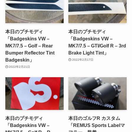
本日のプチモディ
本日のプチモディ
「Badgeskins VW –
「Badgeskins VW –
MK7/7.5 – Golf – Rear
MK7/7.5 – GTI/Golf R – 3rd
Bumper Reflector Tint
Brake Light Tint」
Badgeskin」
2022年2月17日
2022年2月21日
本日のプチモディ
本日のゴルフR カスタム
「Badgeskins VW –
「REMUS Sports Labelマ