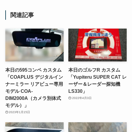
関連記事
本日の595コンペ カスタム
本日のゴルフR カスタム
「COAPLUS デジタルイン
「Yupiteru SUPER CAT レ
ナーミラー リアビュー専用
ーザー＆レーダー探知機
モデル COA-
LS330」
DIM2000A（カメラ別体式
2022年4月3日
モデル）」
2023年1月15日