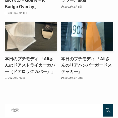
MK7/7.5 – Golf R – R
フラー、装着」
Badge Overlay」
2022年2月5日
2022年2月14日
本日のプチモディ 「Aliさ
本日のプチモディ 「Aliさ
んのドアストライカーカバ
んのリアバンパーガードス
ー（ドアロックカバー）」
テッカー」
2022年2月3日
2022年1月28日