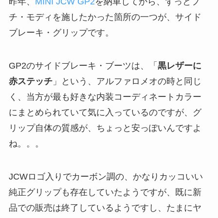
昨年、
MINI JCW GP2
を納車してから、ずっとプ
チ・モディを施したかった箇所の一つが、サイド
ブレーキ・グリップです。
GP2のサイドブレーキ・ブーツは、「
黒レザーに
赤ステッチ
」という、アルファロメオの時と同じ
く、当方が最も好きな内装コーディネートカラー
にまとめられていて気に入っているのですが、グ
リップ自体の質感が、ちょっと安っぽいんですよ
ね。。。
JCWロゴ入りでカーボン調の、かなりカッコいい
純正グリップも存在していたようですが、既に新
品での販売は終了しているようですし、たまにヤ