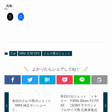
共有:
Car
MINI JCW GP2
クルマ用ガジェット
よかったらシェアしてね！
本日のガジェット 「トキ
本日のクルマ用ガジェット
ナー FíRIN 20mm F2 FE
「MINI 純正サンシェー
AF」（SONY Eマウント
ド」
フルサイズ用 広角単焦点