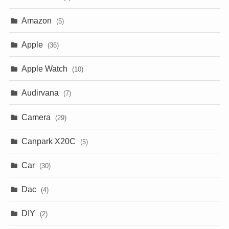
Amazon
(5)
Apple
(36)
Apple Watch
(10)
Audirvana
(7)
Camera
(29)
Canpark X20C
(5)
Car
(30)
Dac
(4)
DIY
(2)