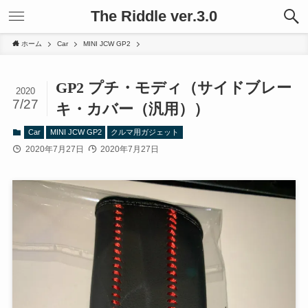
The Riddle ver.3.0
ホーム
Car
MINI JCW GP2
GP2 プチ・モディ（サイドブレー
2020
7/27
キ・カバー（汎用））
Car
MINI JCW GP2
クルマ用ガジェット
2020年7月27日
2020年7月27日