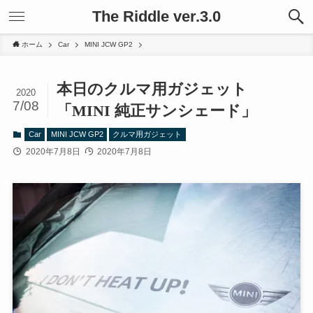
The Riddle ver.3.0
ホーム
Car
MINI JCW GP2
本日のクルマ用ガジェット
2020
7/08
「MINI 純正サンシェード」
Car
MINI JCW GP2
クルマ用ガジェット
2020年7月8日
2020年7月8日