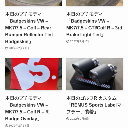
本日のプチモディ
本日のプチモディ
「Badgeskins VW –
「Badgeskins VW –
MK7/7.5 – Golf – Rear
MK7/7.5 – GTI/Golf R – 3rd
Bumper Reflector Tint
Brake Light Tint」
Badgeskin」
2022年2月17日
2022年2月21日
本日のプチモディ
本日のゴルフR カスタム
「Badgeskins VW –
「REMUS Sports Labelマ
MK7/7.5 – Golf R – R
フラー、装着」
Badge Overlay」
2022年2月5日
2022年2月14日