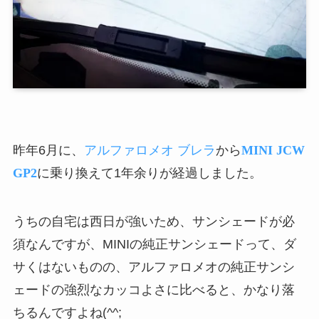
昨年6月に、
アルファロメオ ブレラ
から
MINI JCW
GP2
に乗り換えて1年余りが経過しました。
うちの自宅は西日が強いため、サンシェードが必
須なんですが、MINIの純正サンシェードって、ダ
サくはないものの、アルファロメオの純正サンシ
ェードの強烈なカッコよさに比べると、かなり落
ちるんですよね(^^;