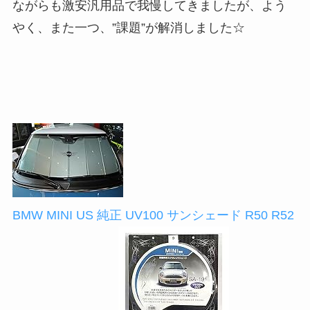
ながらも激安汎用品で我慢してきましたが、よう
やく、また一つ、”課題”が解消しました☆
BMW MINI US 純正 UV100 サンシェード R50 R52