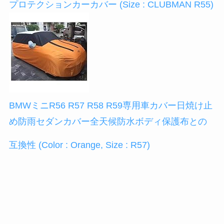
プロテクションカーカバー (Size : CLUBMAN R55)
BMWミニR56 R57 R58 R59専用車カバー日焼け止
め防雨セダンカバー全天候防水ボディ保護布との
互換性 (Color : Orange, Size : R57)