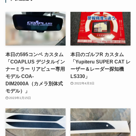
本日の595コンペ カスタム
本日のゴルフR カスタム
「COAPLUS デジタルイン
「Yupiteru SUPER CAT レ
ナーミラー リアビュー専用
ーザー＆レーダー探知機
モデル COA-
LS330」
DIM2000A（カメラ別体式
2022年4月3日
モデル）」
2023年1月15日