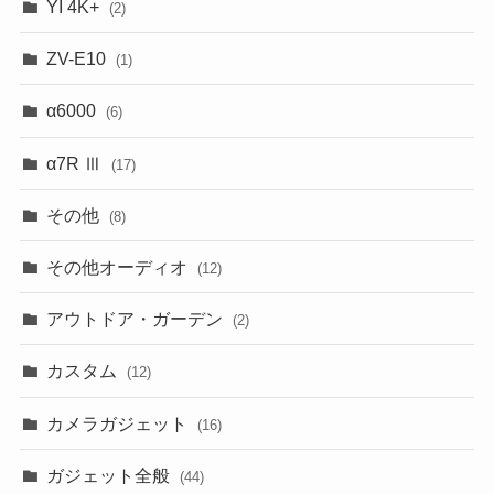
YI 4K+
(2)
ZV-E10
(1)
α6000
(6)
α7R Ⅲ
(17)
その他
(8)
その他オーディオ
(12)
アウトドア・ガーデン
(2)
カスタム
(12)
カメラガジェット
(16)
ガジェット全般
(44)