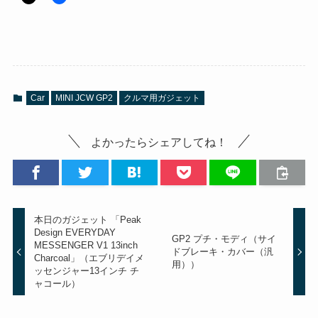
Car
MINI JCW GP2
クルマ用ガジェット
よかったらシェアしてね！
本日のガジェット 「Peak
Design EVERYDAY
GP2 プチ・モディ（サイ
MESSENGER V1 13inch
ドブレーキ・カバー（汎
Charcoal」（エブリデイメ
用））
ッセンジャー13インチ チ
ャコール）