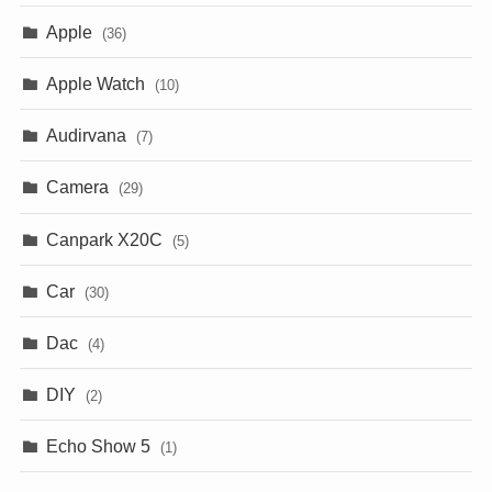
Apple
(36)
Apple Watch
(10)
Audirvana
(7)
Camera
(29)
Canpark X20C
(5)
Car
(30)
Dac
(4)
DIY
(2)
Echo Show 5
(1)