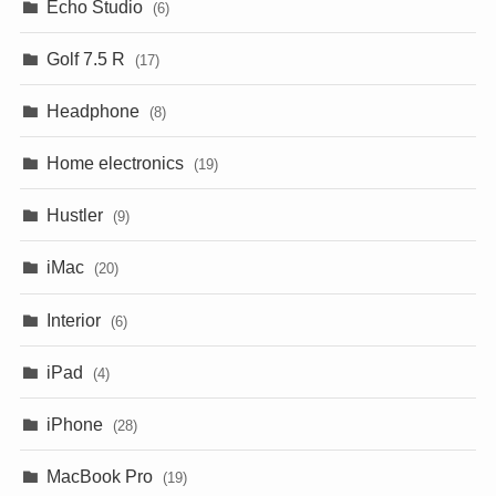
Echo Studio
(6)
Golf 7.5 R
(17)
Headphone
(8)
Home electronics
(19)
Hustler
(9)
iMac
(20)
Interior
(6)
iPad
(4)
iPhone
(28)
MacBook Pro
(19)