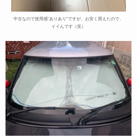
中古なので使用感”ありあり”ですが、お安く買えたので、
イイんです（笑）