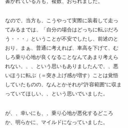
書かれている方も、複数、おられました。
なので、当方も、こうやって実際に装着して走っ
てみるまでは、「自分の場合はどっちに転ぶだろ
う・・・」ということが不安でしたし、前述のと
おり、まぁ、普通に考えれば、車高を下げて、む
しろ乗り心地が良くなることなんてあまり考えら
れない、、、という思いもありましたんで、、悪
いほうに転ぶ（＝突き上げ感が増す）ことは覚悟
していたものの、なんとかそれが”許容範囲”に収ま
っていてほしい、、という思いでいました。
が、、幸いにも、、乗り心地が悪化するどころ
か、明らかに、マイルドになっていました。