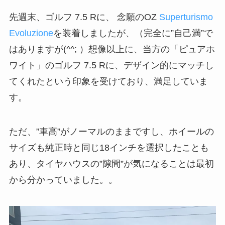
先週末、ゴルフ 7.5 Rに、 念願のOZ
Superturismo
Evoluzione
を装着しましたが、（完全に”自己満”で
はありますが(^^; ）想像以上に、当方の「ピュアホ
ワイト」のゴルフ 7.5 Rに、デザイン的にマッチし
てくれたという印象を受けており、満足していま
す。
ただ、”車高”がノーマルのままですし、ホイールの
サイズも純正時と同じ18インチを選択したことも
あり、タイヤハウスの”隙間”が気になることは最初
から分かっていました。。