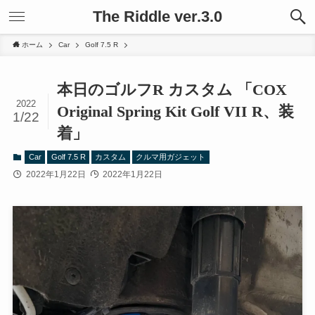
The Riddle ver.3.0
ホーム
Car
Golf 7.5 R
本日のゴルフR カスタム 「COX
2022
Original Spring Kit Golf VII R、装
1/22
着」
Car
Golf 7.5 R
カスタム
クルマ用ガジェット
2022年1月22日
2022年1月22日