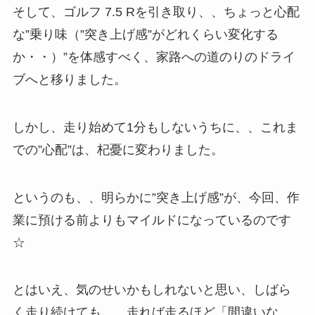
そして、ゴルフ 7.5 Rを引き取り、、ちょっと心配
な”乗り味（”突き上げ感”がどれくらい変化する
か・・）”を体感すべく、家路への道のりのドライ
ブへと移りました。
しかし、走り始めて1分もしないうちに、、これま
での”心配”は、杞憂に変わりました。
というのも、、明らかに”突き上げ感”が、今回、作
業に預ける前よりもマイルドになっているのです
☆
とはいえ、気のせいかもしれないと思い、しばら
く走り続けても、、走れば走るほど「間違いな