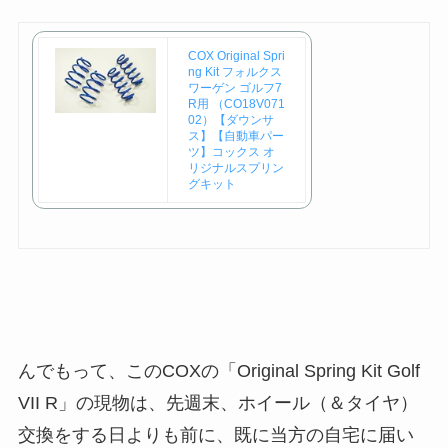
COX Original Spri
ng Kit フォルクス
ワーゲン ゴルフ7
R用 （CO18V071
02）【ダウンサ
ス】【自動車パー
ツ】コックス オ
リジナルスプリン
グキット
んでもって、このCOXの「Original Spring Kit Golf
VII R」の現物は、先週末、ホイール（＆タイヤ）
交換をする日よりも前に、既に当方の自宅に届い