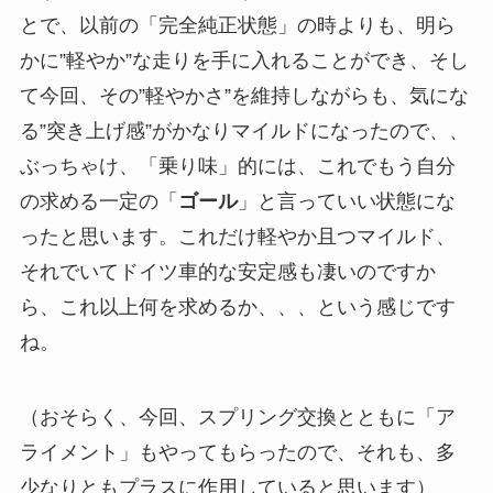
とで、以前の「完全純正状態」の時よりも、明ら
かに”軽やか”な走りを手に入れることができ、そし
て今回、その”軽やかさ”を維持しながらも、気にな
る”突き上げ感”がかなりマイルドになったので、、
ぶっちゃけ、「乗り味」的には、これでもう自分
の求める一定の「
ゴール
」と言っていい状態にな
ったと思います。これだけ軽やか且つマイルド、
それでいてドイツ車的な安定感も凄いのですか
ら、これ以上何を求めるか、、、という感じです
ね。
（おそらく、今回、スプリング交換とともに「ア
ライメント」もやってもらったので、それも、多
少なりともプラスに作用していると思います）